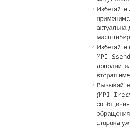
Избегайте 
применима
актуальна 
масштабиро
Избегайте
MPI_Ssen
дополнител
вторая име
Вызывайте
MPI_Irec
(
сообщения.
обращения
сторона уж