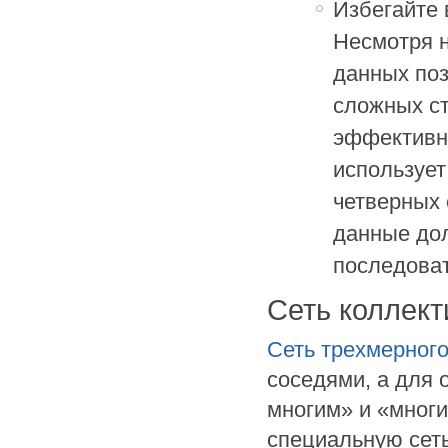
Избегайте 
Несмотря н
данных поз
сложных ст
эффективно
использует
четверных 
данные до
последова
Сеть коллек
Сеть трехмерного
соседями, а для 
многим» и «мног
специальную сеть