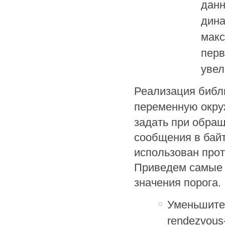
данн
дина
макс
перв
увел
Реализация библ
переменную окр
задать при обра
сообщения в байт
использован прот
Приведем самые 
значения порога.
Уменьшите 
rendezvous